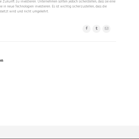
ie Zukunft zu investieren. Unternehmen sollten jedoch sicherstellen, dass sie eine
ie in neue Technologien investieren. Es ist wichtig sicherzustellen, dass die
gesetzt wird und nicht umgekehrt.
en