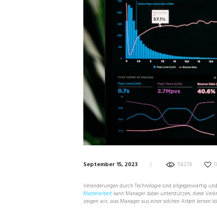
September 15, 2023
58278
0
Veränderungen durch Technologie sind allgegenwärtig und b
Masterarbeit
kann Manager dabei unterstützen, diese Verän
zeigen wir, was Manager aus einer solchen Arbeit lernen k