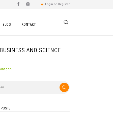
Login or
Register
BLOG
KONTAKT
BUSINESS AND SCIENCE
nager...
 POSTS