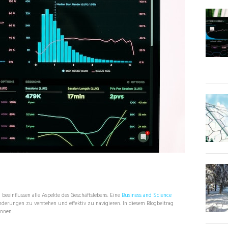
eeinflussen alle Aspekte des Geschäftslebens. Eine
Business and Science
derungen zu verstehen und effektiv zu navigieren. In diesem Blogbeitrag
önnen.