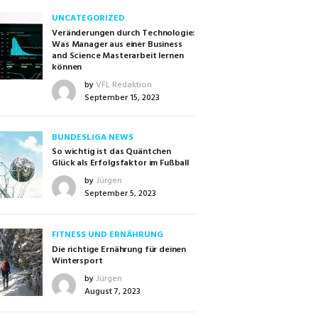
UNCATEGORIZED
Veränderungen durch Technologie:
Was Manager aus einer Business
and Science Masterarbeit lernen
können
by
VFL Redaktion
September 15, 2023
BUNDESLIGA NEWS
So wichtig ist das Quäntchen
Glück als Erfolgsfaktor im Fußball
by
Jürgen
September 5, 2023
FITNESS UND ERNÄHRUNG
Die richtige Ernährung für deinen
Wintersport
by
Jürgen
August 7, 2023