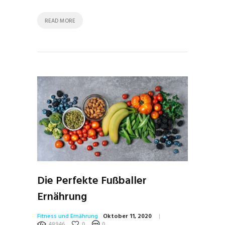
READ MORE
Die Perfekte Fußballer
Ernährung
Fitness und Ernährung
Oktober 11, 2020
48946
0
0