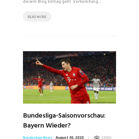
diesem Blog Eintrag geht Vorbereitung…
READ MORE
Bundesliga-Saisonvorschau:
Bayern Wieder?
Bundesliga News
August 30, 2020
23580