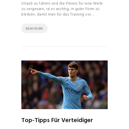
Urlaub zu fahren und die Fitness für eine Weile
zu vergessen, ist es wichtig, in guter Form zu
bleiben, damit man für das Training vor…
READ MORE
Top-Tipps Für Verteidiger