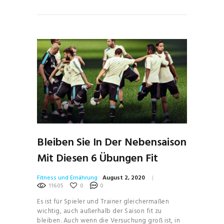
Bleiben Sie In Der Nebensaison
Mit Diesen 6 Übungen Fit
Fitness und Ernährung
August 2, 2020
11605
0
0
Es ist für Spieler und Trainer gleichermaßen
wichtig, auch außerhalb der Saison fit zu
bleiben. Auch wenn die Versuchung groß ist, in