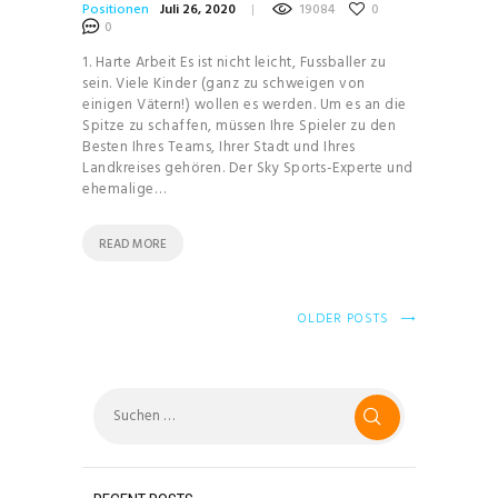
Positionen
Juli 26, 2020
19084
0
0
1. Harte Arbeit Es ist nicht leicht, Fussballer zu
sein. Viele Kinder (ganz zu schweigen von
einigen Vätern!) wollen es werden. Um es an die
Spitze zu schaffen, müssen Ihre Spieler zu den
Besten Ihres Teams, Ihrer Stadt und Ihres
Landkreises gehören. Der Sky Sports-Experte und
ehemalige…
READ MORE
OLDER POSTS
Suchen
nach: