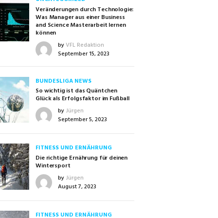
Veränderungen durch Technologie:
Was Manager aus einer Business
and Science Masterarbeit lernen
können
by
VFL Redaktion
September 15, 2023
BUNDESLIGA NEWS
So wichtig ist das Quäntchen
Glück als Erfolgsfaktor im Fußball
by
Jürgen
September 5, 2023
FITNESS UND ERNÄHRUNG
Die richtige Ernährung für deinen
Wintersport
by
Jürgen
August 7, 2023
FITNESS UND ERNÄHRUNG