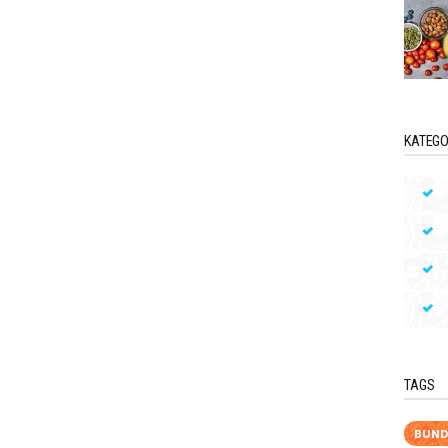
KATEGO
TAGS
BUND