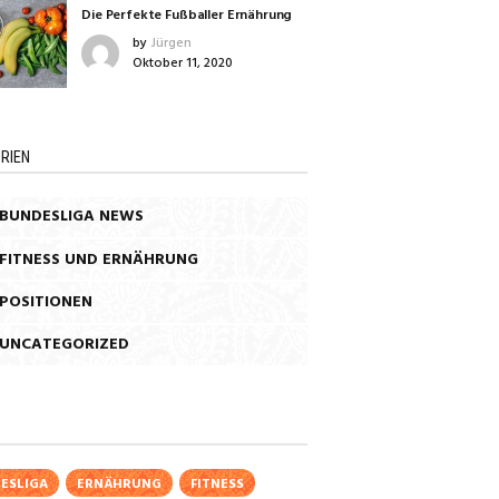
Die Perfekte Fußballer Ernährung
by
Jürgen
Oktober 11, 2020
RIEN
BUNDESLIGA NEWS
FITNESS UND ERNÄHRUNG
POSITIONEN
UNCATEGORIZED
ESLIGA
ERNÄHRUNG
FITNESS