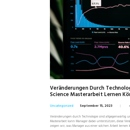
Veränderungen Durch Technolog
Science Masterarbeit Lernen K
Uncategorized
September 15, 2023
Veränderungen durch Technologie sind allgegenwärtig und
Masterarbeit kann Manager dabei unterstützen, diese Ver
zeigen wir, was Manager aus einer solchen Arbeit lernen